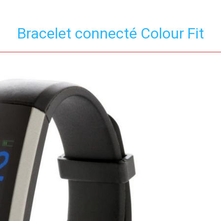
Bracelet connecté Colour Fit