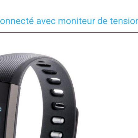
connecté avec moniteur de tension 